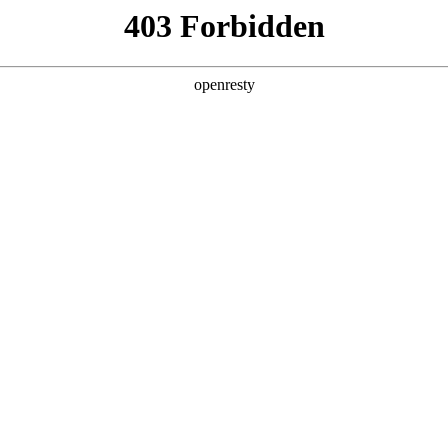
CR Home
华润网群
首页
关于我们
产品与方案
制造与服务
联系方式